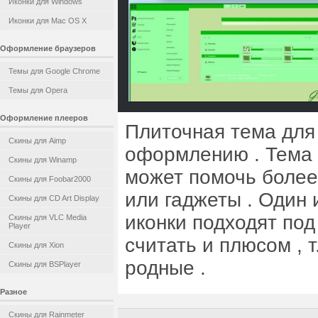
Иконки для Windows
Иконки для Mac OS X
Оформление браузеров
Темы для Google Chrome
Темы для Opera
Оформление плееров
Плиточная тема для 
Скины для Aimp
оформлению . Тема 
Скины для Winamp
может помочь более
Скины для Foobar2000
или гаджеты . Один 
Скины для CD Art Display
иконки подходят под
Скины для VLC Media
Player
считать и плюсом , 
Скины для Xion
родные .
Скины для BSPlayer
Разное
Скины для Rainmeter