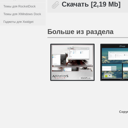
Скачать [2,19 Mb]
Темы для RocketDock
Темы для XWindows Dock
Гаджеты для Xwidget
Больше из раздела
Copyr