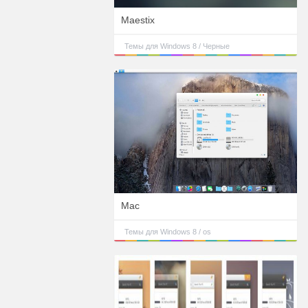
Maestix
Темы для Windows 8 / Черные
Mac
Темы для Windows 8 / os