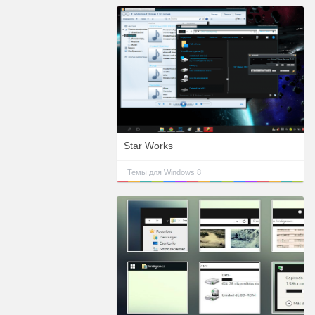
Star Works
Темы для Windows 8