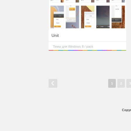
Unit
Темы для Windows 8 / pack
1
2
3
Copyr