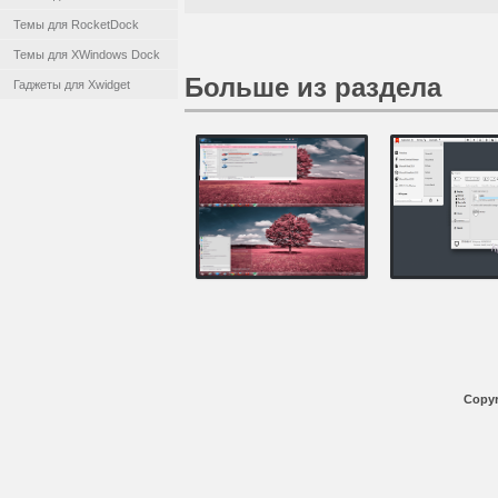
Темы для RocketDock
Темы для XWindows Dock
Больше из раздела
Гаджеты для Xwidget
Copyr