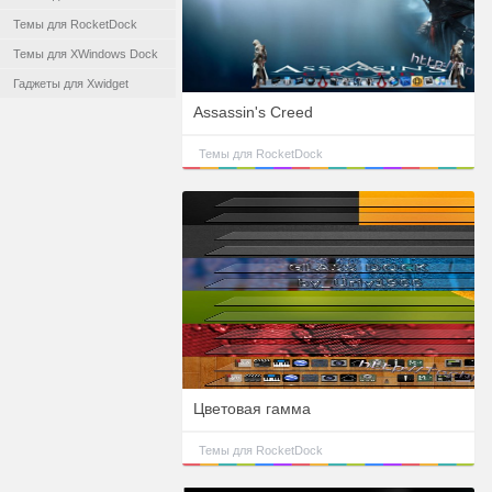
Темы для RocketDock
Темы для XWindows Dock
Гаджеты для Xwidget
Assassin's Creed
Темы для RocketDock
Цветовая гамма
Темы для RocketDock