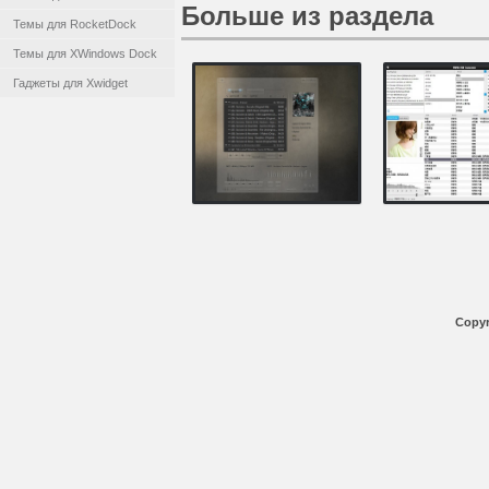
Больше из раздела
Темы для RocketDock
Темы для XWindows Dock
Гаджеты для Xwidget
Copyr