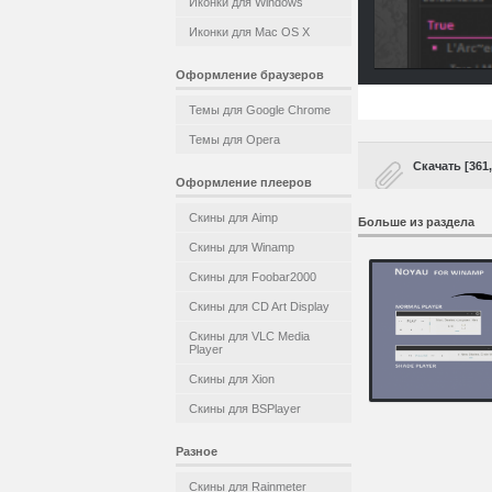
Иконки для Windows
Иконки для Mac OS X
Оформление браузеров
Темы для Google Chrome
Темы для Opera
Скачать [361
Оформление плееров
Скины для Aimp
Больше из раздела
Скины для Winamp
Скины для Foobar2000
Скины для CD Art Display
Скины для VLC Media
Player
Скины для Xion
Скины для BSPlayer
Разное
Скины для Rainmeter