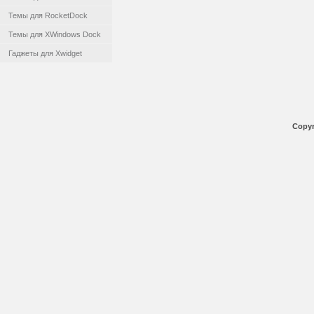
Темы для RocketDock
Темы для XWindows Dock
Гаджеты для Xwidget
Copyr