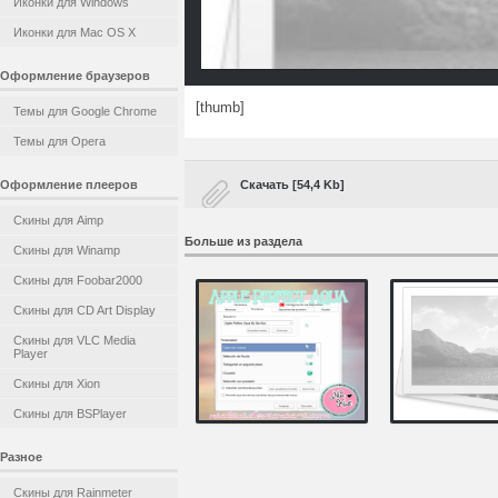
Иконки для Windows
Иконки для Mac OS X
Оформление браузеров
[thumb]
Темы для Google Chrome
Темы для Opera
Оформление плееров
Скачать [54,4 Kb]
Скины для Aimp
Больше из раздела
Скины для Winamp
Скины для Foobar2000
Скины для CD Art Display
Скины для VLC Media
Player
Скины для Xion
Скины для BSPlayer
Разное
Скины для Rainmeter