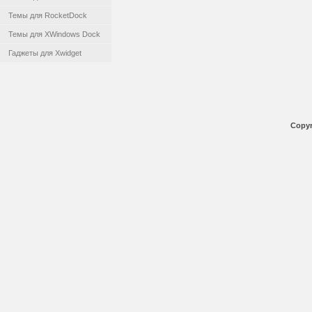
Темы для RocketDock
Темы для XWindows Dock
Гаджеты для Xwidget
Copyr