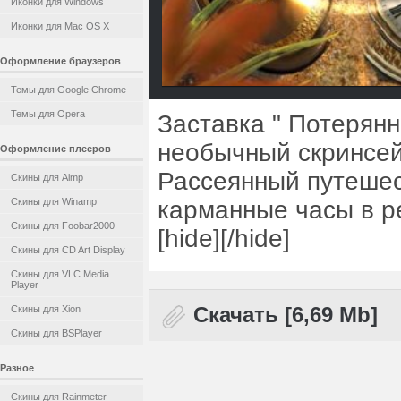
Иконки для Windows
Иконки для Mac OS X
Оформление браузеров
Темы для Google Chrome
Темы для Opera
Заставка " Потерянн
необычный скринсейв
Оформление плееров
Рассеянный путешес
Скины для Aimp
Скины для Winamp
карманные часы в ре
Скины для Foobar2000
[hide][/hide]
Скины для CD Art Display
Скины для VLC Media
Player
Скины для Xion
Скачать [6,69 Mb]
Скины для BSPlayer
Разное
Скины для Rainmeter