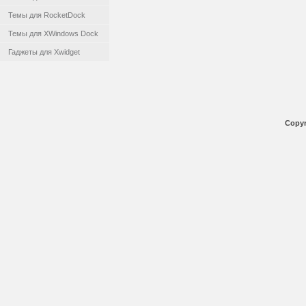
Темы для RocketDock
Темы для XWindows Dock
Гаджеты для Xwidget
Copyr