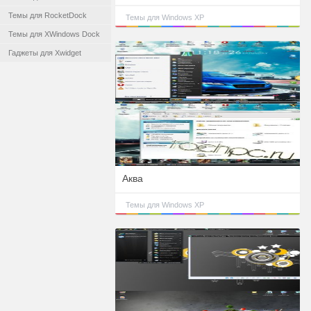
Темы для RocketDock
Темы для Windows XP
Темы для XWindows Dock
Гаджеты для Xwidget
Аква
Темы для Windows XP