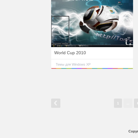
World Cup 2010
Темы для Windows XP
1
...
Copyr