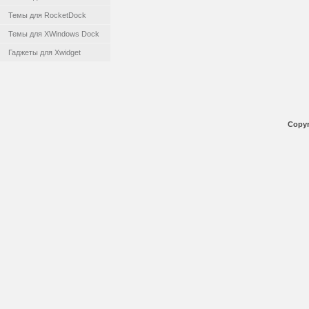
Темы для RocketDock
Темы для XWindows Dock
Гаджеты для Xwidget
Copyr