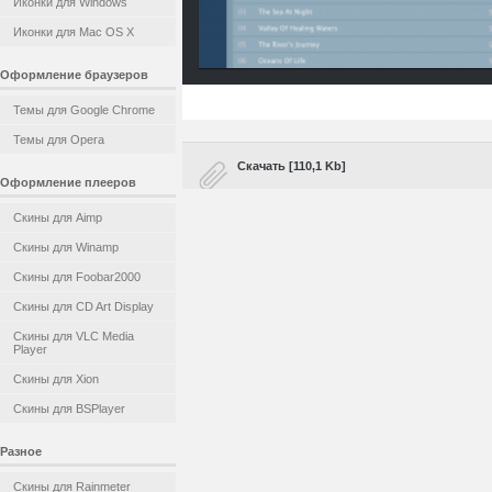
Иконки для Windows
Иконки для Mac OS X
Оформление браузеров
Темы для Google Chrome
Темы для Opera
Скачать [110,1 Kb]
Оформление плееров
Скины для Aimp
Скины для Winamp
Скины для Foobar2000
Скины для CD Art Display
Скины для VLC Media
Player
Скины для Xion
Скины для BSPlayer
Разное
Скины для Rainmeter