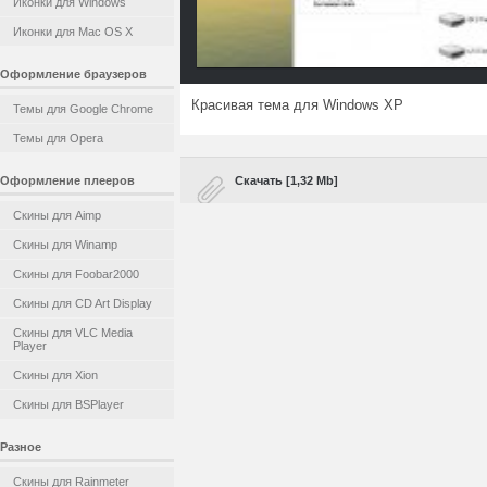
Иконки для Windows
Иконки для Mac OS X
Оформление браузеров
Красивая тема для Windows XP
Темы для Google Chrome
Темы для Opera
Оформление плееров
Скачать [1,32 Mb]
Скины для Aimp
Скины для Winamp
Скины для Foobar2000
Скины для CD Art Display
Скины для VLC Media
Player
Скины для Xion
Скины для BSPlayer
Разное
Скины для Rainmeter