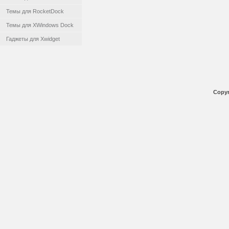
Темы для RocketDock
Темы для XWindows Dock
Гаджеты для Xwidget
Copyr