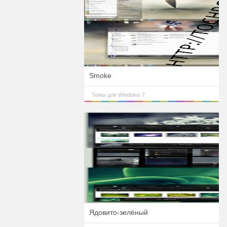
Smoke
Темы для Windows 7
Ядовито-зелёный