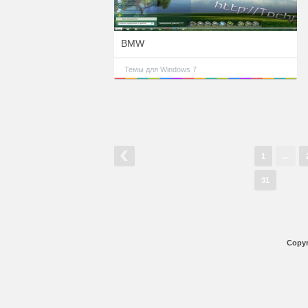
BMW
Темы для Windows 7
1
...
31
Copyr