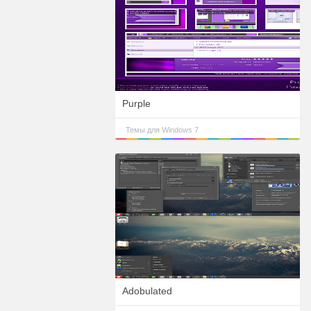
Purple
Темы для Windows 7
Adobulated