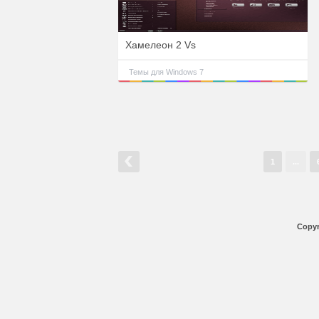
Хамелеон 2 Vs
Темы для Windows 7
1
...
Copyr