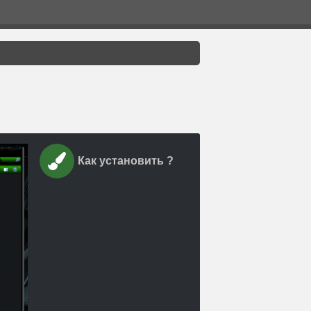
Как установить ?