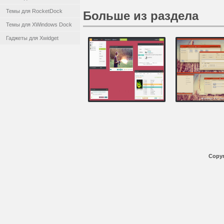
Темы для RocketDock
Больше из раздела
Темы для XWindows Dock
Гаджеты для Xwidget
Copyr