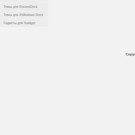
Темы для RocketDock
Темы для XWindows Dock
Гаджеты для Xwidget
Copyr