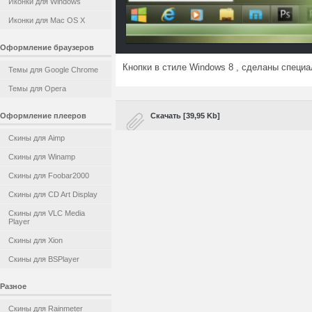
Иконки для Windows
Иконки для Mac OS X
Оформление браузеров
Кнопки в стиле Windows 8 , сделаны специ
Темы для Google Chrome
Темы для Opera
Оформление плееров
Скачать [39,95 Kb]
Скины для Aimp
Скины для Winamp
Скины для Foobar2000
Скины для CD Art Display
Скины для VLC Media
Player
Скины для Xion
Скины для BSPlayer
Разное
Скины для Rainmeter