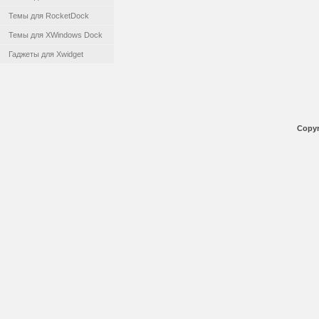
Темы для RocketDock
Темы для XWindows Dock
Гаджеты для Xwidget
Copyr