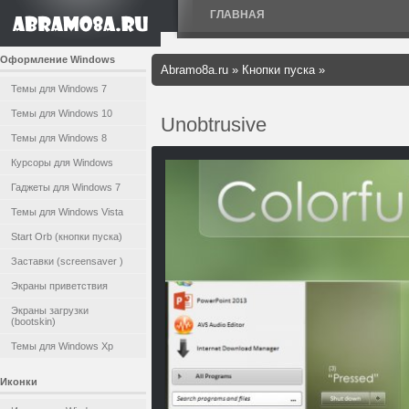
ГЛАВНАЯ
Оформление Windows
Abramo8a.ru
»
Кнопки пуска
»
Темы для Windows 7
Темы для Windows 10
Unobtrusive
Темы для Windows 8
Курсоры для Windows
Гаджеты для Windows 7
Темы для Windows Vista
Start Orb (кнопки пуска)
Заставки (screensaver )
Экраны приветствия
Экраны загрузки
(bootskin)
Темы для Windows Xp
Иконки