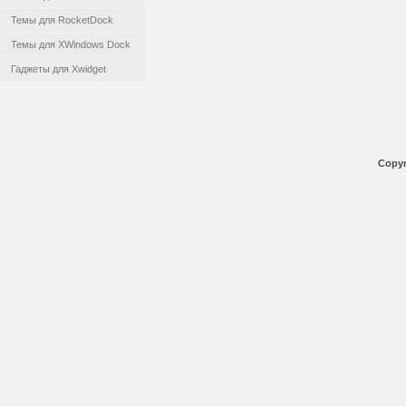
Темы для RocketDock
Темы для XWindows Dock
Гаджеты для Xwidget
Copyr