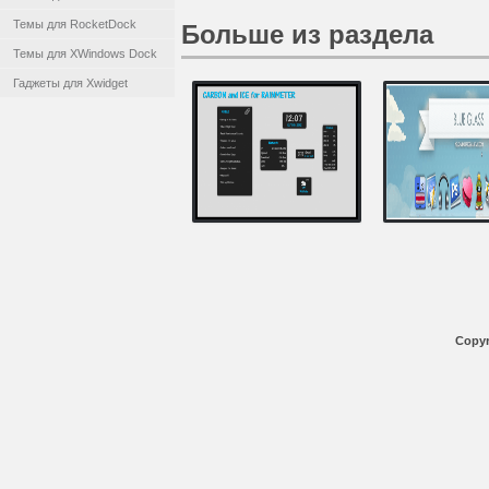
Темы для RocketDock
Больше из раздела
Темы для XWindows Dock
Гаджеты для Xwidget
Copyr