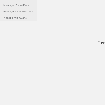
Темы для RocketDock
Темы для XWindows Dock
Гаджеты для Xwidget
Copyr