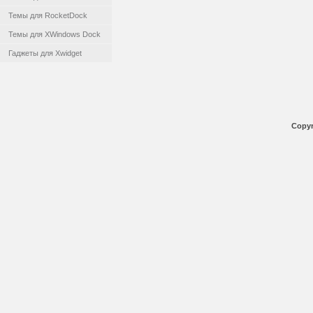
Темы для RocketDock
Темы для XWindows Dock
Гаджеты для Xwidget
Copyr