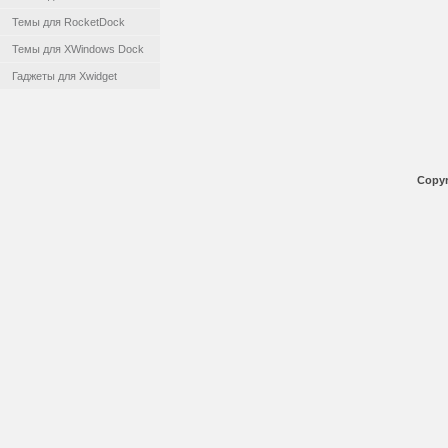
Темы для RocketDock
Темы для XWindows Dock
Гаджеты для Xwidget
Copyr