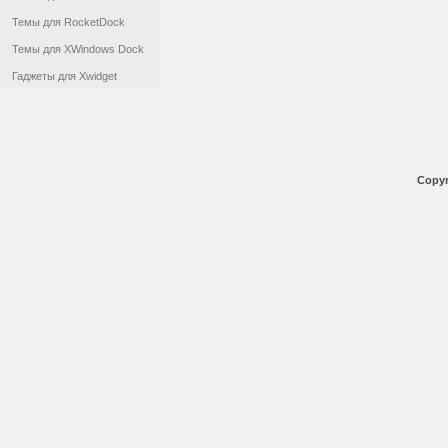
Темы для RocketDock
Темы для XWindows Dock
Гаджеты для Xwidget
Copyr