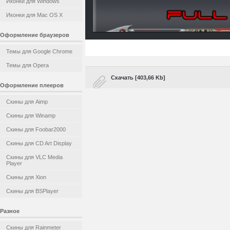
Иконки для Windows
Иконки для Mac OS X
Оформление браузеров
Темы для Google Chrome
Темы для Opera
Скачать [403,66 Kb]
Оформление плееров
Скины для Aimp
Скины для Winamp
Скины для Foobar2000
Скины для CD Art Display
Скины для VLC Media
Player
Скины для Xion
Скины для BSPlayer
Разное
Скины для Rainmeter