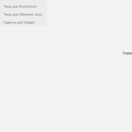
Темы для RocketDock
Темы для XWindows Dock
Гаджеты для Xwidget
Copyr