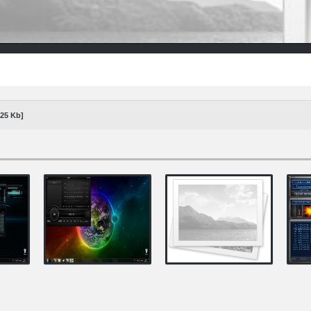
,25 Kb]