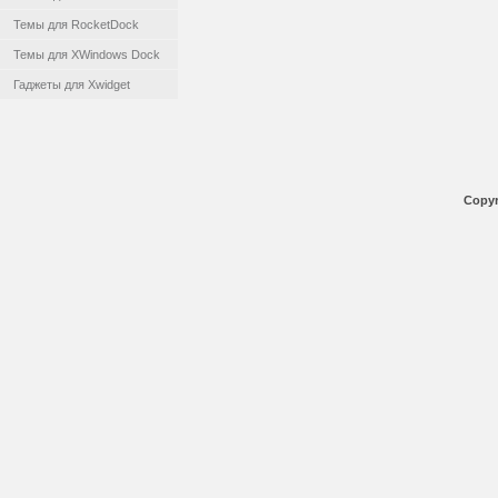
Темы для RocketDock
Темы для XWindows Dock
Гаджеты для Xwidget
Copyr