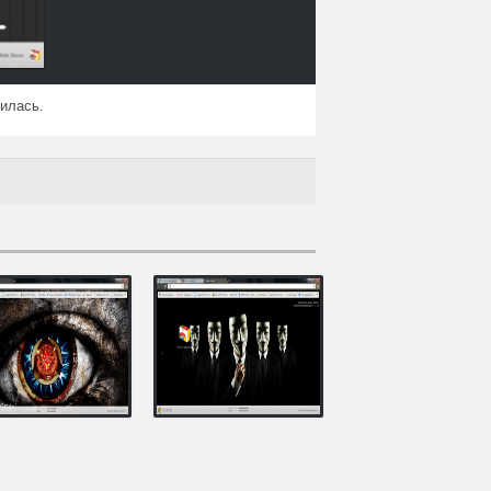
вилась.