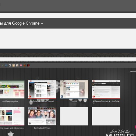
Я
ы для Google Chrome
»