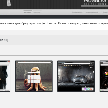
вная тема для браузера google chrome .Всем советую , мне очень понра
,62 Kb]